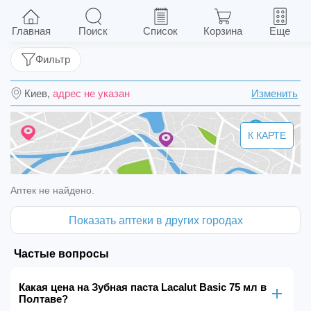
Зубная паста Lacalut Basic 75 мл
Главная
Поиск
Список
Корзина
Еще
Фильтр
Киев,
адрес не указан
Изменить
К КАРТЕ
Аптек не найдено.
Показать аптеки в других городах
Частые вопросы
Какая цена на Зубная паста Lacalut Basic 75 мл в
Полтаве?