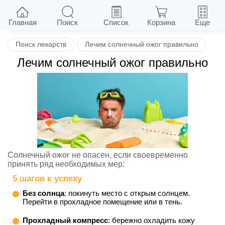
Назад
Главная
Поиск
Список
Корзина
Еще
Поиск лекарств
Лечим солнечный ожог правильно
Лечим солнечный ожог правильно
Солнечный ожог не опасен, если своевременно
принять ряд необходимых мер:
5 шагов к успеху
Без солнца
: покинуть место с открым солнцем.
Перейти в прохладное помещение или в тень.
Прохладный компресс
: бережно охладить кожу