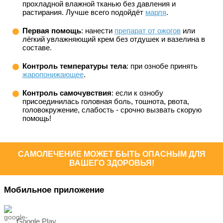
прохладной влажной тканью без давления и
растирания. Лучше всего подойдёт
марля
.
Первая помощь
: нанести
препарат от ожогов
или
лёгкий увлажняющий крем без отдушек и вазелина в
составе.
Контроль температуры тела
: при ознобе принять
жаропонижающее
.
Контроль самочувствия
: если к ознобу
присоединилась головная боль, тошнота, рвота,
головокружение, слабость - срочно вызвать скорую
помощь!
САМОЛЕЧЕНИЕ МОЖЕТ БЫТЬ ОПАСНЫМ ДЛЯ
ВАШЕГО ЗДОРОВЬЯ!
Мобильное приложение
Google Play