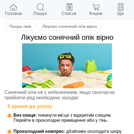
Назад
Головна
Пошук
Список
Кошик
Ще
Пошук ліків
Лікуємо сонячний опік вірно
Лікуємо сонячний опік вірно
Сонячний опік не є небезпечним, якщо своєчасно
прийняти ряд необхідних заходів:
5 кроків до успіху
Без сонця
: покинути місце з відкритим сонцем.
Перейти в прохолодне приміщення або у тінь.
Прохолодний компрес
: дбайливо охолодити шкіру