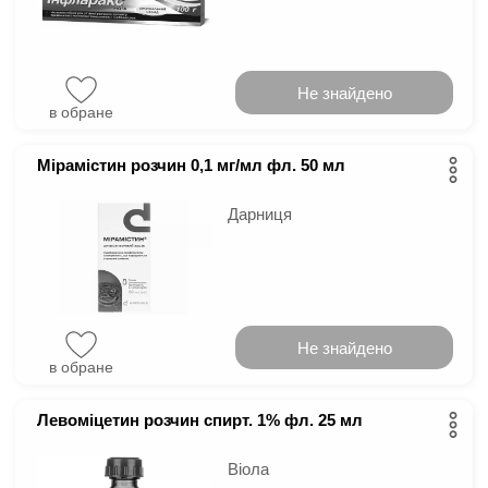
Не знайдено
в обране
Мірамістин розчин 0,1 мг/мл фл. 50 мл
Дарниця
Не знайдено
в обране
Левоміцетин розчин спирт. 1% фл. 25 мл
Віола