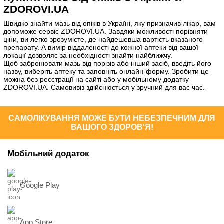
ZDOROVI.UA
Швидко знайти мазь від опіків в Україні, яку призначив лікар, вам
допоможе сервіс ZDOROVI.UA. Завдяки можливості порівняти
ціни, ви легко зрозумієте, де найдешевша вартість вказаного
препарату. А вимір віддаленості до кожної аптеки від вашої
локації дозволяє за необхідності знайти найближчу.
Щоб забронювати мазь від порізів або інший засіб, введіть його
назву, виберіть аптеку та заповніть онлайн-форму. Зробити це
можна без реєстрації на сайті або у мобільному додатку
ZDOROVI.UA. Самовивіз здійснюється у зручний для вас час.
САМОЛІКУВАННЯ МОЖЕ БУТИ НЕБЕЗПЕЧНИМ ДЛЯ
ВАШОГО ЗДОРОВ'Я!
Мобільний додаток
Google Play
App Store