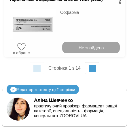
Софарма
Не знайдено
в обране
Сторінка 1 з 14
Редактор контенту цієї сторінки
Аліна Шевченко
практикуючий провізор, фармацевт вищої
категорії, спеціальність - фармація,
консультант ZDOROVI.UA