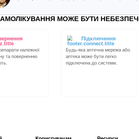
АМОЛІКУВАННЯ МОЖЕ БУТИ НЕБЕЗПЕЧ
вернення
Підключення
препарати належної
Будь-яка аптечна мережа або
іну та поверненню
аптека може бути легко
ють.
підключена до системи.
й
Користувачам
Ресурси