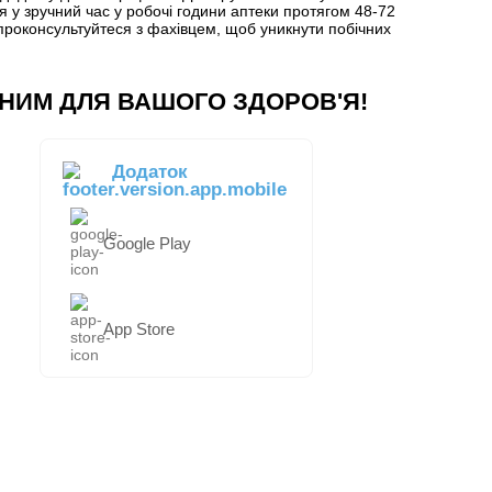
 у зручний час у робочі години аптеки протягом 48-72
проконсультуйтеся з фахівцем, щоб уникнути побічних
НИМ ДЛЯ ВАШОГО ЗДОРОВ'Я!
Додаток
Google Play
App Store