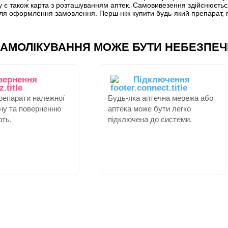
 є також карта з розташуванням аптек. Самовивезення здійснюється
сля оформлення замовлення. Перш ніж купити будь-який препарат, 
АМОЛІКУВАННЯ МОЖЕ БУТИ НЕБЕЗПЕЧ
вернення
Підключення
препарати належної
Будь-яка аптечна мережа або
іну та поверненню
аптека може бути легко
ють.
підключена до системи.