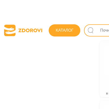
Пошук ліків
КАТАЛОГ
Препарат
в