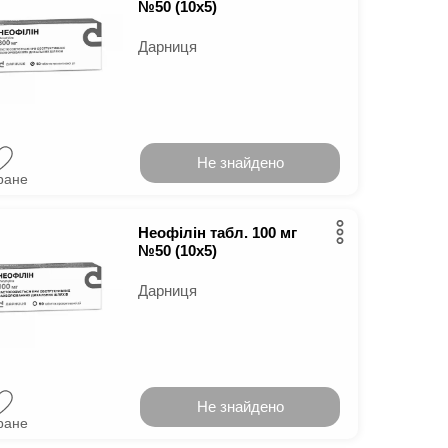
№50 (10х5)
Дарниця
Не знайдено
ране
Неофілін табл. 100 мг
№50 (10х5)
Дарниця
Не знайдено
ране