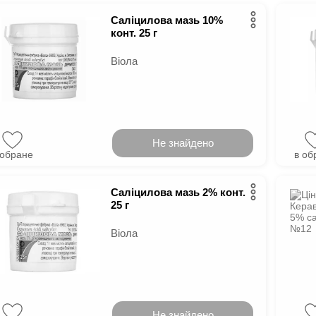
Саліцилова мазь 10%
конт. 25 г
Віола
Не знайдено
 обране
в об
Саліцилова мазь 2% конт.
25 г
Віола
Не знайдено