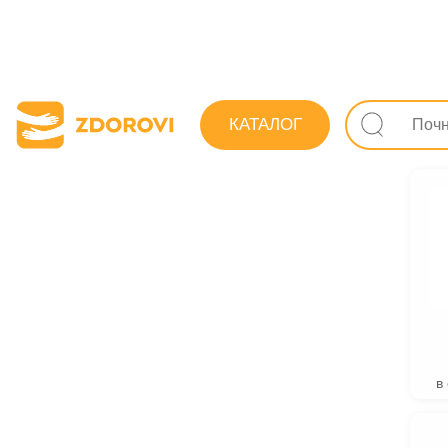
Пошук ліків
КАТАЛОГ
Препарат
в