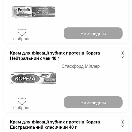
Не знайдено
в обране
Крем для фіксації зубних протезів Корега
Нейтральний смак 40 г
Стаффорд Міллер
Не знайдено
в обране
Крем для фіксації зубних протезів Корега
Екстрасильний класичний 40 г