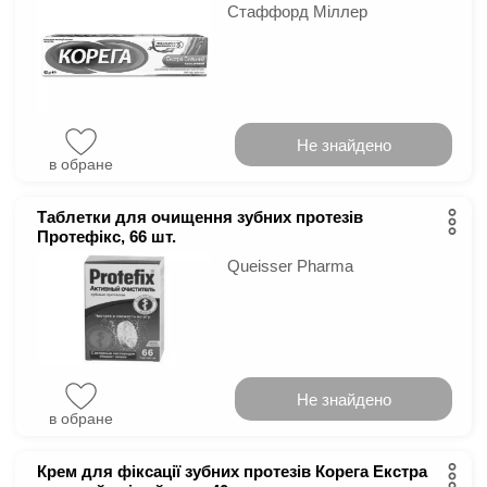
Стаффорд Міллер
Не знайдено
в обране
Таблетки для очищення зубних протезів
Протефікс, 66 шт.
Queisser Pharma
Не знайдено
в обране
Крем для фіксації зубних протезів Корега Екстра