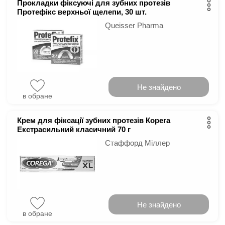
Прокладки фіксуючі для зубних протезів
Протефікс верхньої щелепи, 30 шт.
Queisser Pharma
Не знайдено
в обране
Крем для фіксації зубних протезів Корега
Екстрасильний класичний 70 г
Стаффорд Міллер
Не знайдено
в обране