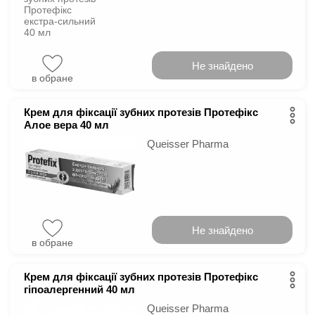
Не знайдено
в обране
Крем для фіксації зубних протезів Протефікс
Алое вера 40 мл
Queisser Pharma
Не знайдено
в обране
Крем для фіксації зубних протезів Протефікс
гіпоалергенний 40 мл
Queisser Pharma