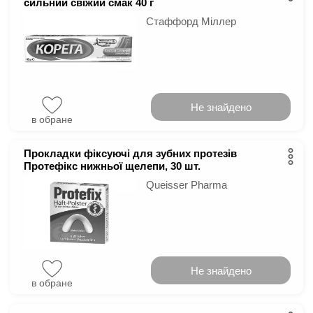
сильний свіжий смак 40 г
Стаффорд Міллер
Не знайдено
в обране
Прокладки фіксуючі для зубних протезів
Протефікс нижньої щелепи, 30 шт.
Queisser Pharma
Не знайдено
в обране