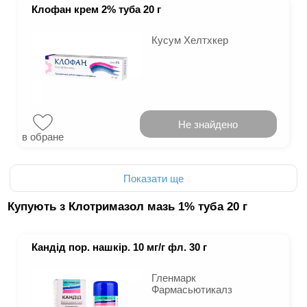
Клофан крем 2% туба 20 г
Кусум Хелтхкер
Не знайдено
в обране
Показати ще
Купують з Клотримазол мазь 1% туба 20 г
Кандід пор. нашкір. 10 мг/г фл. 30 г
Гленмарк
Фармасьютикалз