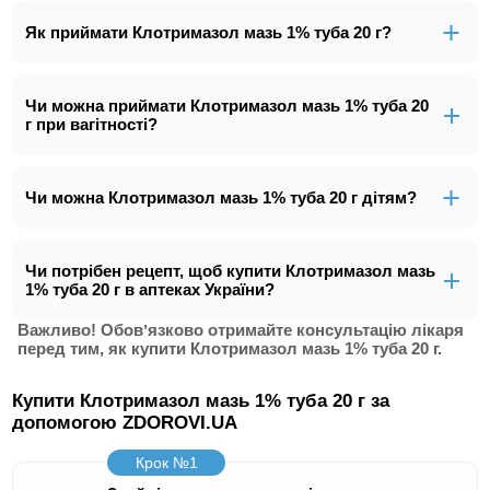
Як приймати Клотримазол мазь 1% туба 20 г?
Чи можна приймати Клотримазол мазь 1% туба 20
г при вагітності?
Чи можна Клотримазол мазь 1% туба 20 г дітям?
Чи потрібен рецепт, щоб купити Клотримазол мазь
1% туба 20 г в аптеках України?
Важливо! Обовʼязково отримайте консультацію лікаря
перед тим, як купити Клотримазол мазь 1% туба 20 г.
Купити Клотримазол мазь 1% туба 20 г за
допомогою ZDOROVI.UA
Крок №1