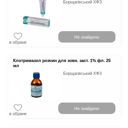
Борщагівський ХФЗ
Не знайдено
в обране
Клотримазол розчин для зовн. заст. 1% фл. 25
мл
Борщагівський ХФЗ
Не знайдено
в обране