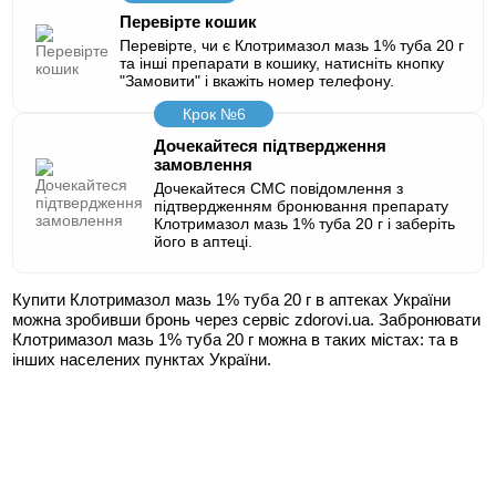
Перевірте кошик
Перевірте, чи є Клотримазол мазь 1% туба 20 г
та інші препарати в кошику, натисніть кнопку
"Замовити" і вкажіть номер телефону.
Крок №6
Дочекайтеся підтвердження
замовлення
Дочекайтеся СМС повідомлення з
підтвердженням бронювання препарату
Клотримазол мазь 1% туба 20 г і заберіть
його в аптеці.
Купити Клотримазол мазь 1% туба 20 г в аптеках України
можна зробивши бронь через сервіс zdorovi.ua. Забронювати
Клотримазол мазь 1% туба 20 г можна в таких містах:
та в
інших населених пунктах України.