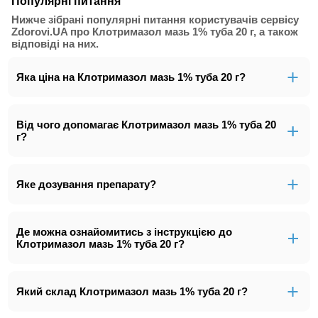
Популярні питання
Нижче зібрані популярні питання користувачів сервісу
Zdorovi.UA про Клотримазол мазь 1% туба 20 г, а також
відповіді на них.
Яка ціна на Клотримазол мазь 1% туба 20 г?
Від чого допомагає Клотримазол мазь 1% туба 20
г?
Яке дозування препарату?
Де можна ознайомитись з інструкцією до
Клотримазол мазь 1% туба 20 г?
Який склад Клотримазол мазь 1% туба 20 г?