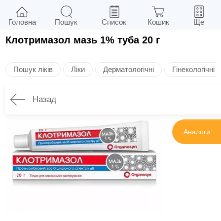
Головна
Пошук
Список
Кошик
Ще
Клотримазол мазь 1% туба 20 г
Пошук ліків
Ліки
Дерматологічні
Гінекологічні
Назад
Інструкція
Аналоги