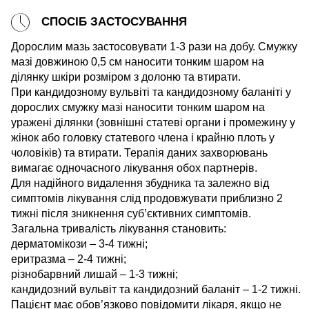
СПОСІБ ЗАСТОСУВАННЯ
Дорослим мазь застосовувати 1-3 рази на добу. Смужку
мазі довжиною 0,5 см наносити тонким шаром на
ділянку шкіри розміром з долоню та втирати.
При кандидозному вульвіті та кандидозному баланіті у
дорослих смужку мазі наносити тонким шаром на
уражені ділянки (зовнішні статеві органи і промежину у
жінок або головку статевого члена і крайню плоть у
чоловіків) та втирати. Терапія даних захворювань
вимагає одночасного лікування обох партнерів.
Для надійного видалення збудника та залежно від
симптомів лікування слід продовжувати приблизно 2
тижні після зникнення суб’єктивних симптомів.
Загальна тривалість лікування становить:
дерматомікози – 3-4 тижні;
еритразма – 2-4 тижні;
різнобарвний лишай – 1-3 тижні;
кандидозний вульвіт та кандидозний баланіт – 1-2 тижні.
Пацієнт має обов’язково повідомити лікаря, якщо не