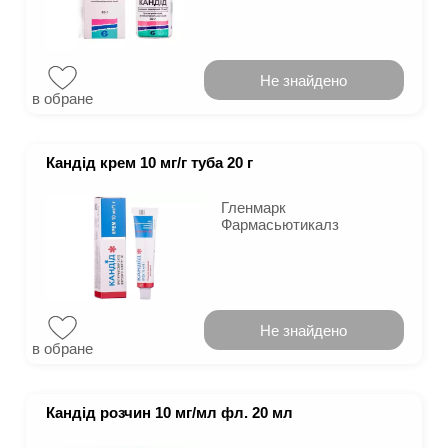
Не знайдено
в обране
Кандід крем 10 мг/г туба 20 г
Гленмарк
Фармасьютикалз
Не знайдено
в обране
Кандід розчин 10 мг/мл фл. 20 мл