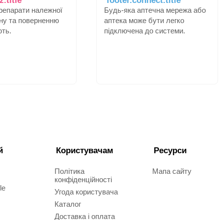
препарати належної
Будь-яка аптечна мережа або
іну та поверненню
аптека може бути легко
ють.
підключена до системи.
й
Користувачам
Ресурси
Політика
Мапа сайту
конфіденційності
le
Угода користувача
Каталог
Доставка і оплата