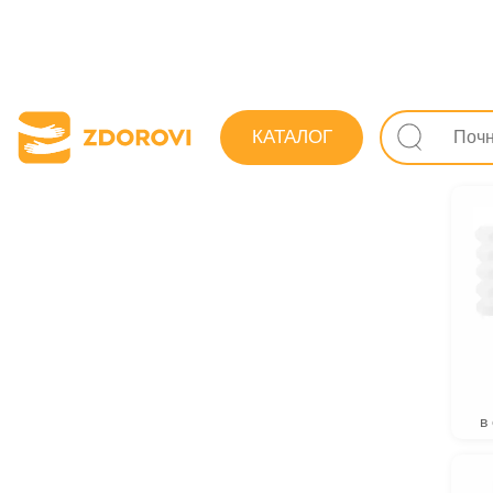
Пошук ліків
КАТАЛОГ
Препарат
в