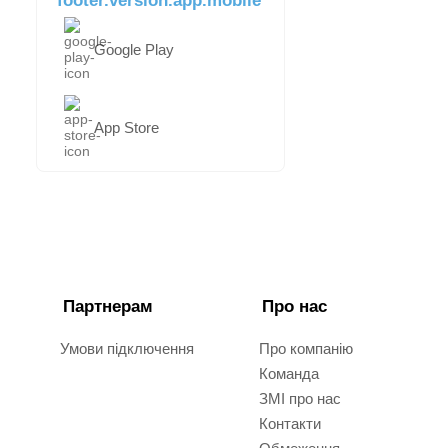
Google Play
App Store
Партнерам
Про нас
Умови підключення
Про компанію
Команда
ЗМІ про нас
Контакти