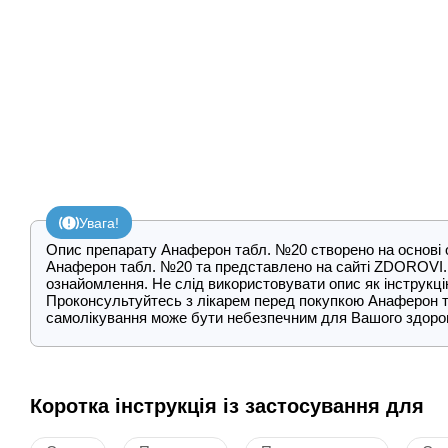
Увага!
Опис препарату Анаферон табл. №20 створено на основі оф
Анаферон табл. №20 та представлено на сайті ZDOROVI.
ознайомлення. Не слід використовувати опис як інструкц
Проконсультуйтесь з лікарем перед покупкою Анаферон т
самолікування може бути небезпечним для Вашого здоров
Коротка інструкція із застосування для