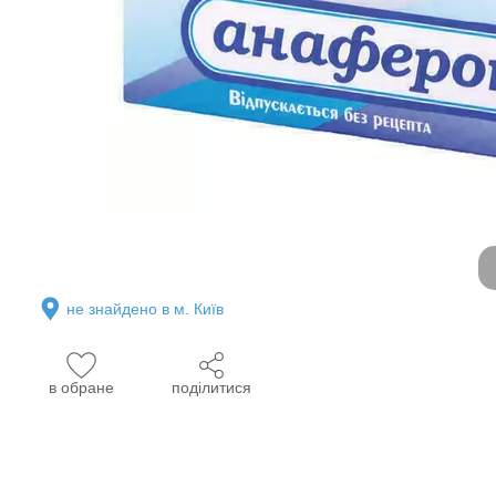
не знайдено в м. Київ
в обране
поділитися