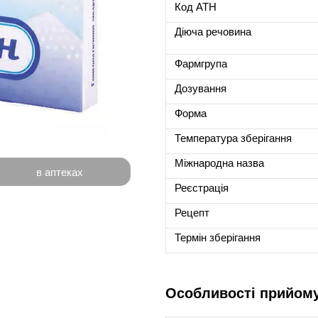
Код ATH
Діюча речовина
Фармгрупа
Дозування
Форма
Температура зберігання
Міжнародна назва
в аптеках
Реєстрація
Рецепт
Термін зберігання
Особливості прийом