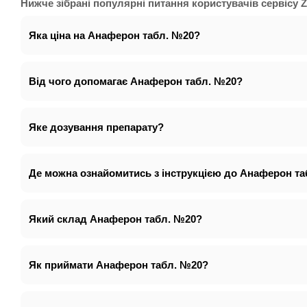
Нижче зібрані популярні питання користувачів сервісу Z
Яка ціна на Анаферон табл. №20?
Від чого допомагає Анаферон табл. №20?
Яке дозування препарату?
Де можна ознайомитись з інструкцією до Анаферон т
Який склад Анаферон табл. №20?
Як приймати Анаферон табл. №20?