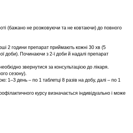
роті (бажано не розжовуючи та не ковтаючи) до повного
рші 2 години препарат приймають кожні 30 хв (5
ої доби). Починаючи з 2-ї доби й надалі препарат
необхідно звернутися за консультацією до лікаря.
ого сезону).
 1–3 день – по 1 таблетці 8 разів на добу, далі – по 1
профілактичного курсу визначається індивідуально і може