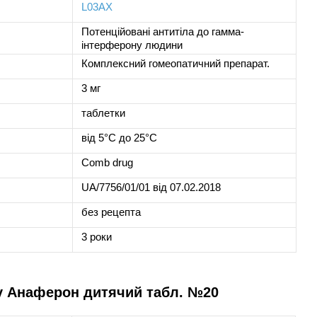
L03AX
Потенційовані антитіла до гамма-
інтерферону людини
Комплексний гомеопатичний препарат.
3 мг
таблетки
від 5°C до 25°C
Comb drug
UA/7756/01/01 від 07.02.2018
без рецепта
3 роки
у Анаферон дитячий табл. №20