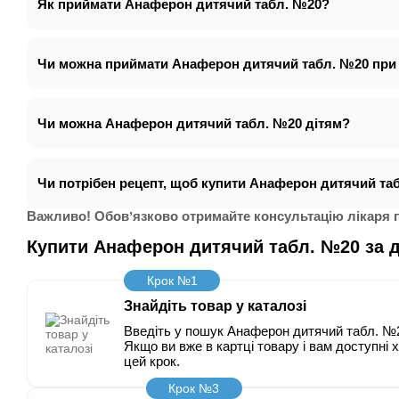
Як приймати Анаферон дитячий табл. №20?
Чи можна приймати Анаферон дитячий табл. №20 при в
Чи можна Анаферон дитячий табл. №20 дітям?
Чи потрібен рецепт, щоб купити Анаферон дитячий таб
Важливо! Обовʼязково отримайте консультацію лікаря п
Купити Анаферон дитячий табл. №20 за
Крок №1
Знайдіть товар у каталозі
Введіть у пошук Анаферон дитячий табл. №20
Якщо ви вже в картці товару і вам доступні 
цей крок.
Крок №3