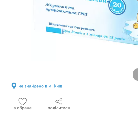
не знайдено в м. Київ
в обране
поділитися