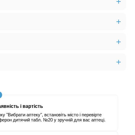
явність і вартість
ку "Вибрати аптеку", встановіть місто і перевірте
ферон дитячий табл. №20 у зручній для вас аптеці.