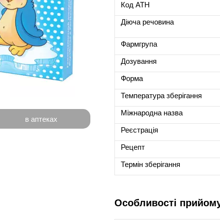
Код ATH
Діюча речовина
Фармгрупа
Дозування
Форма
Температура зберігання
Міжнародна назва
в аптеках
Реєстрація
Рецепт
Термін зберігання
Особливості прийом