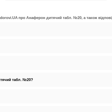
dorovi.UA про Анаферон дитячий табл. №20, а також відповід
итячий табл. №20?