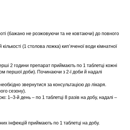
роті (бажано не розжовуючи та не ковтаючи) до повного
кількості (1 столова ложка) кип’яченої води кімнатної
перші 2 години препарат приймають по 1 таблетці кожні
гом першої доби). Починаючи з 2-ї доби й надалі
необхідно звернутися за консультацією до лікаря.
ого сезону).
 1–3-й день – по 1 таблетці 8 разів на добу, надалі –
них інфекцій приймають по 1 таблетці на добу.