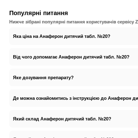
Популярні питання
Нижче зібрані популярні питання користувачів сервісу Z
Яка ціна на Анаферон дитячий табл. №20?
Від чого допомагає Анаферон дитячий табл. №20?
Яке дозування препарату?
Де можна ознайомитись з інструкцією до Анаферон д
Який склад Анаферон дитячий табл. №20?