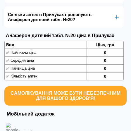
Скільки аптек в Прилуках пропонують
Анаферон дитячий табл. №20?
Анаферон дитячий табл. №20 ціна в Прилуках
Вид
Ціна, грн
✅
Найнижча ціна
0
✅
Середня ціна
0
✅
Найвища ціна
0
✅
Кількість аптек
0
САМОЛІКУВАННЯ МОЖЕ БУТИ НЕБЕЗПЕЧНИМ
ДЛЯ ВАШОГО ЗДОРОВ'Я!
Мобільний додаток