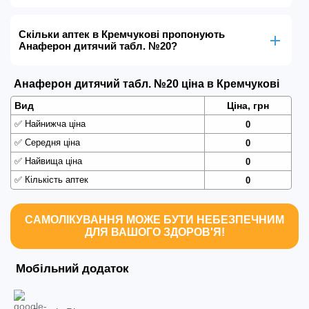
Скільки аптек в Кремчукові пропонують
Анаферон дитячий табл. №20?
Анаферон дитячий табл. №20 ціна в Кремчукові
Вид
Ціна, грн
✅
Найнижча ціна
0
✅
Середня ціна
0
✅
Найвища ціна
0
✅
Кількість аптек
0
САМОЛІКУВАННЯ МОЖЕ БУТИ НЕБЕЗПЕЧНИМ
ДЛЯ ВАШОГО ЗДОРОВ'Я!
Мобільний додаток