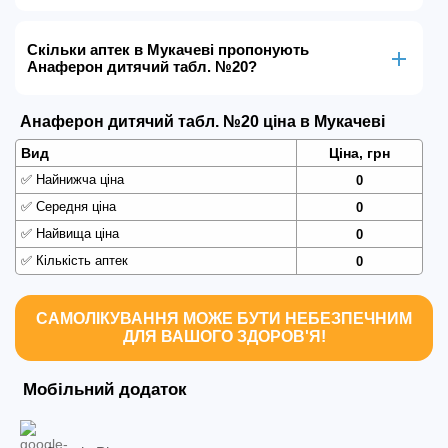
Скільки аптек в Мукачеві пропонують
Анаферон дитячий табл. №20?
Анаферон дитячий табл. №20 ціна в Мукачеві
Вид
Ціна, грн
✅
Найнижча ціна
0
✅
Середня ціна
0
✅
Найвища ціна
0
✅
Кількість аптек
0
САМОЛІКУВАННЯ МОЖЕ БУТИ НЕБЕЗПЕЧНИМ
ДЛЯ ВАШОГО ЗДОРОВ'Я!
Мобільний додаток