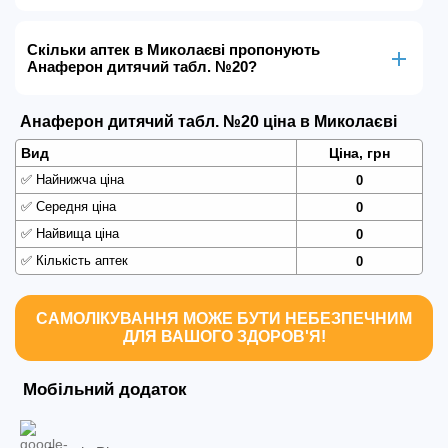
Скільки аптек в Миколаєві пропонують
Анаферон дитячий табл. №20?
Анаферон дитячий табл. №20 ціна в Миколаєві
Вид
Ціна, грн
✅
Найнижча ціна
0
✅
Середня ціна
0
✅
Найвища ціна
0
✅
Кількість аптек
0
САМОЛІКУВАННЯ МОЖЕ БУТИ НЕБЕЗПЕЧНИМ
ДЛЯ ВАШОГО ЗДОРОВ'Я!
Мобільний додаток