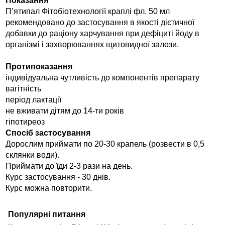
Показання
Пʼятипал Фітобіотехнології краплі фл. 50 мл
рекомендовано до застосування в якості дієтичної
добавки до раціону харчування при дефіциті йоду в
організмі і захворюваннях щитовидної залози.
Протипоказання
індивідуальна чутливість до компонентів препарату
вагітність
період лактації
не вживати дітям до 14-ти років
гіпотиреоз
Спосіб застосування
Дорослим приймати по 20-30 крапель (розвести в 0,5
склянки води).
Приймати до їди 2-3 рази на день.
Курс застосування - 30 днів.
Курс можна повторити.
Популярні питання