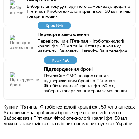
Виберіть аптеку для зручного самовивозу, додайте
Пʼятипал Фітобіотехнології краплі фл. 50 мл та інші
товари в кошик.
Крок №5
Перевірте замовлення
Перевірте, чи є Пʼятипал Фітобіотехнології
краплі фл. 50 мл та інші товари в кошику,
натисніть "Замовити" і вкажіть Ваш телефон.
Крок №6
Підтвердження броні
Почекайте СМС повідомлення з
підтвердженням броні на Пʼятипал
Фітобіотехнології краплі фл. 50 мл,
заберіть товари за номером замовлення.
Купити Пʼятипал Фітобіотехнології краплі фл. 50 мл в аптеках
України можна зробивши бронь через сервіс zdorovi.ua.
Забронювати Пʼятипал Фітобіотехнології краплі фл. 50 мл
можна в таких містах:
та в інших населених пунктах України.