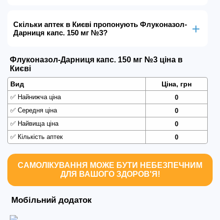
Скільки аптек в Києві пропонують Флуконазол-
Дарниця капс. 150 мг №3?
Флуконазол-Дарниця капс. 150 мг №3 ціна в
Києві
Вид
Ціна, грн
✅
Найнижча ціна
0
✅
Середня ціна
0
✅
Найвища ціна
0
✅
Кількість аптек
0
САМОЛІКУВАННЯ МОЖЕ БУТИ НЕБЕЗПЕЧНИМ
ДЛЯ ВАШОГО ЗДОРОВ'Я!
Мобільний додаток