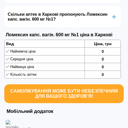
Скільки аптек в Харкові пропонують Ломексин
капс. вагін. 600 мг №1?
Ломексин капс. вагін. 600 мг №1 ціна в Харкові
Вид
Ціна, грн
✅
Найнижча ціна
0
✅
Середня ціна
0
✅
Найвища ціна
0
✅
Кількість аптек
0
САМОЛІКУВАННЯ МОЖЕ БУТИ НЕБЕЗПЕЧНИМ
ДЛЯ ВАШОГО ЗДОРОВ'Я!
Мобільний додаток