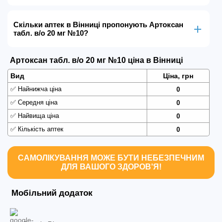
Скільки аптек в Вінниці пропонують Артоксан
табл. в/о 20 мг №10?
Артоксан табл. в/о 20 мг №10 ціна в Вінниці
Вид
Ціна, грн
✅
Найнижча ціна
0
✅
Середня ціна
0
✅
Найвища ціна
0
✅
Кількість аптек
0
САМОЛІКУВАННЯ МОЖЕ БУТИ НЕБЕЗПЕЧНИМ
ДЛЯ ВАШОГО ЗДОРОВ'Я!
Мобільний додаток