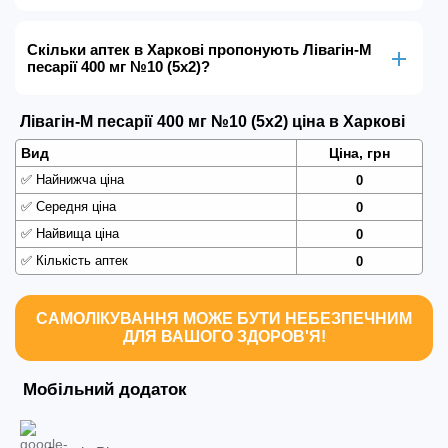
Скільки аптек в Харкові пропонують Лівагін-М
песарії 400 мг №10 (5х2)?
Лівагін-М песарії 400 мг №10 (5х2) ціна в Харкові
Вид
Ціна, грн
✅
Найнижча ціна
0
✅
Середня ціна
0
✅
Найвища ціна
0
✅
Кількість аптек
0
САМОЛІКУВАННЯ МОЖЕ БУТИ НЕБЕЗПЕЧНИМ
ДЛЯ ВАШОГО ЗДОРОВ'Я!
Мобільний додаток