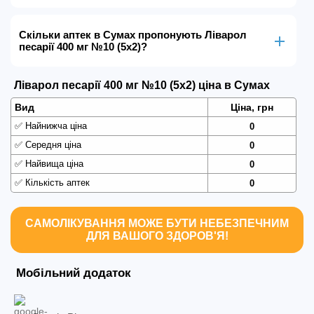
Скільки аптек в Сумах пропонують Ліварол
песарії 400 мг №10 (5х2)?
Ліварол песарії 400 мг №10 (5х2) ціна в Сумах
Вид
Ціна, грн
✅
Найнижча ціна
0
✅
Середня ціна
0
✅
Найвища ціна
0
✅
Кількість аптек
0
САМОЛІКУВАННЯ МОЖЕ БУТИ НЕБЕЗПЕЧНИМ
ДЛЯ ВАШОГО ЗДОРОВ'Я!
Мобільний додаток