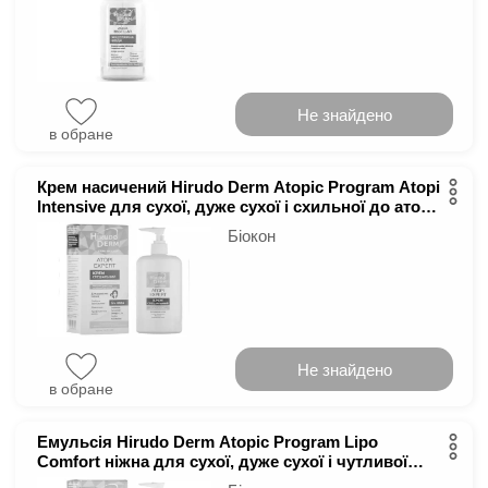
Не знайдено
в обране
Крем насичений Hirudo Derm Atopic Program Atopi
Intensive для сухої, дуже сухої і схильної до атопії
шкіри 100 мл
Біокон
Не знайдено
в обране
Емульсія Hirudo Derm Atopic Program Lipo
Comfort ніжна для сухої, дуже сухої і чутливої
шкіри 400 мл