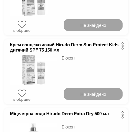
Не знайдено
в обране
Крем сонцезахисний Hirudo Derm Sun Protect Kids
дитячий SPF 75 150 мл
Біокон
Не знайдено
в обране
Міцелярна вода Hirudo Derm Extra Dry 500 мл
Біокон