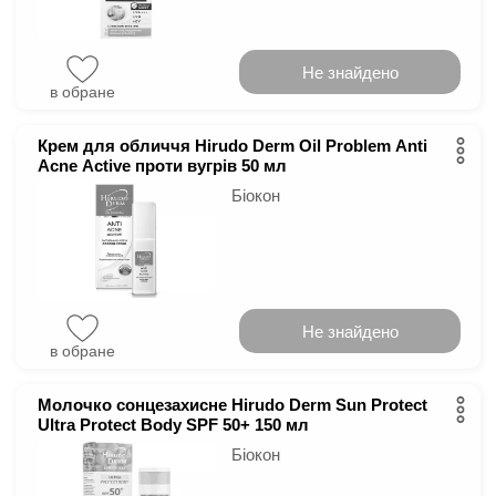
Не знайдено
в обране
Крем для обличчя Hirudo Derm Oil Problem Anti
Acne Active проти вугрів 50 мл
Біокон
Не знайдено
в обране
Молочко сонцезахисне Hirudo Derm Sun Protect
Ultra Protect Body SPF 50+ 150 мл
Біокон