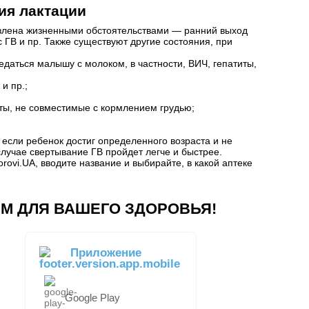
ия лактации
влена жизненными обстоятельствами — ранний выход
ГВ и пр. Также существуют другие состояния, при
даться малышу с молоком, в частности, ВИЧ, гепатиты,
и пр.;
ты, не совместимые с кормлением грудью;
 если ребенок достиг определенного возраста и не
случае свертывание ГВ пройдет легче и быстрее.
rovi.UA, вводите название и выбирайте, в какой аптеке
М ДЛЯ ВАШЕГО ЗДОРОВЬЯ!
Приложение
Google Play