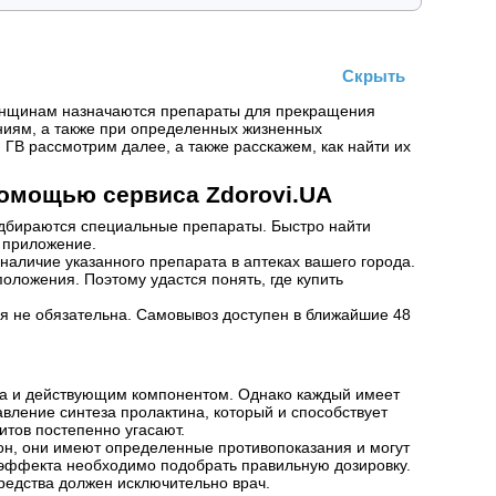
Скрыть
женщинам назначаются препараты для прекращения
ниям, а также при определенных жизненных
ГВ рассмотрим далее, а также расскажем, как найти их
помощью сервиса Zdorovi.UA
одбираются специальные препараты. Быстро найти
е приложение.
 наличие указанного препарата в аптеках вашего города.
оложения. Поэтому удастся понять, где купить
ация не обязательна. Самовывоз доступен в ближайшие 48
ка и действующим компонентом. Однако каждый имеет
вление синтеза пролактина, который и способствует
итов постепенно угасают.
н, они имеют определенные противопоказания и могут
 эффекта необходимо подобрать правильную дозировку.
редства должен исключительно врач.