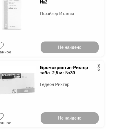
№2
Пфайзер Италия
Не найдено
ранное
Бромокриптин-Рихтер
табл. 2,5 мг №30
Гедеон Рихтер
Не найдено
ранное