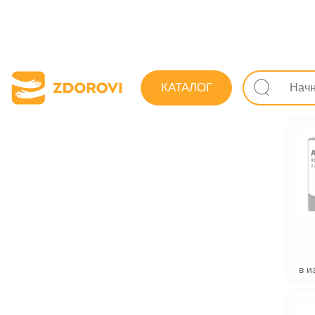
Поиск лекарс
КАТАЛОГ
Препара
в и