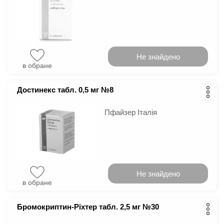
Не знайдено
в обране
Достинекс табл. 0,5 мг №8
Пфайзер Італія
Не знайдено
в обране
Бромокриптин-Ріхтер табл. 2,5 мг №30