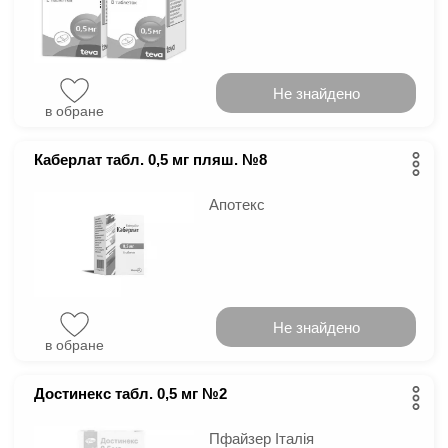
Не знайдено
в обране
Каберлат табл. 0,5 мг пляш. №8
Апотекс
Не знайдено
в обране
Достинекс табл. 0,5 мг №2
Пфайзер Італія