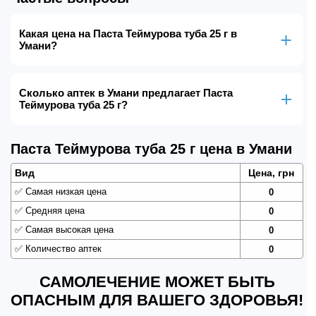
Какая цена на Паста Теймурова туба 25 г в
Умани?
Сколько аптек в Умани предлагает Паста
Теймурова туба 25 г?
Паста Теймурова туба 25 г цена в Умани
Вид
Цена, грн
✅
Самая низкая цена
0
✅
Средняя цена
0
✅
Самая высокая цена
0
✅
Количество аптек
0
САМОЛЕЧЕНИЕ МОЖЕТ БЫТЬ
ОПАСНЫМ ДЛЯ ВАШЕГО ЗДОРОВЬЯ!