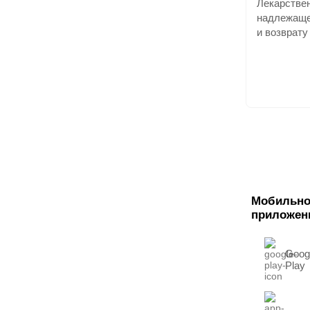
Лекарстве
надлежаще
и возврату
Мобильно
приложен
Goog
Play