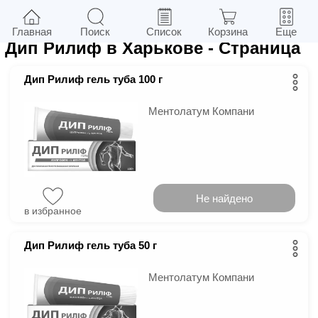
3
в г.
Харьков
Фильтры
Главная
Поиск
Список
Корзина
Еще
Дип Рилиф в Харькове
- Страница
Дип Рилиф гель туба 100 г
Ментолатум Компани
Не найдено
в избранное
Дип Рилиф гель туба 50 г
Ментолатум Компани