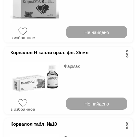
Не найдено
в избранное
Корвалол Н капли орал. фл. 25 мл
Фармак
Не найдено
в избранное
Корвалол табл. №10