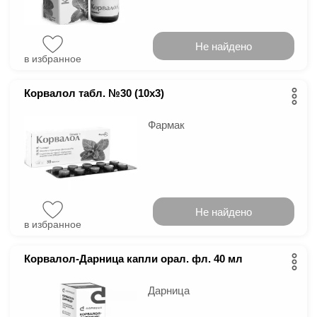
Не найдено
в избранное
Корвалол табл. №30 (10х3)
Фармак
Не найдено
в избранное
Корвалол-Дарница капли орал. фл. 40 мл
Дарница