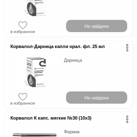
Не найдено
в избранное
Корвалол-Дарница капли орал. фл. 25 мл
Дарница
Не найдено
в избранное
Корвалол К капс. мягкие №30 (10х3)
Фармак