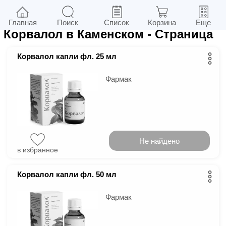
8
в г.
Каменское
Фильтры
Главная
Поиск
Список
Корзина
Еще
Корвалол в Каменском
- Страница
Корвалол капли фл. 25 мл
Фармак
Не найдено
в избранное
Корвалол капли фл. 50 мл
Фармак