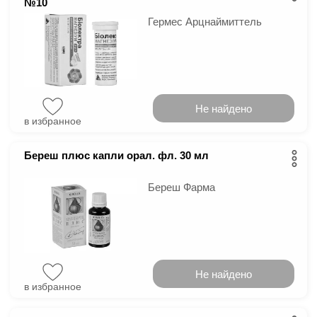
№10
Гермес Арцнаймиттель
Не найдено
в избранное
Береш плюс капли орал. фл. 30 мл
Береш Фарма
Не найдено
в избранное