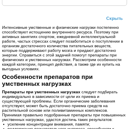
Скрыть
Интенсивные умственные и физические нагрузки постепенно
способствуют истощению внутреннего ресурса. Поэтому при
активных занятиях спортом, ежедневной интеллектуальной
работе, частых стрессах следует позаботиться о поступлении в
организм достаточного количества питательных веществ,
которые поддерживают работу мозга и придают достаточно
энергии. Справиться с этой задачей помогут препараты при
физических и умственных нагрузках. Рассмотрим особенности
каждой категории, принцип действия, а также где их купить на
выгодных условиях.
Особенности препаратов при
умственных нагрузках
Препараты при умственных нагрузках
следует подбирать
индивидуально в зависимости от цели их приема и
существующей проблемы. Если органические заболевания
отсутствуют, может быть достаточно приема средств на
растительной основе или поливитаминных комплексов.
Принимая правильно подобранные препараты при повышенных
умственных нагрузках, удастся достичь таких результатов:
усиление концентрации внимания, памяти;
поддержание познавательного интереса, способности к