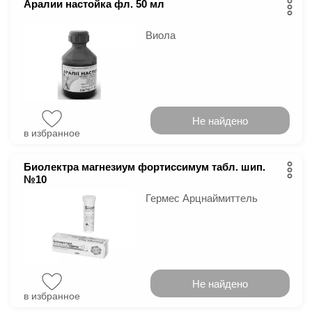
Аралии настойка фл. 50 мл
Виола
Не найдено
в избранное
Биолектра магнезиум фортиссимум табл. шип.
№10
Гермес Арцнаймиттель
Не найдено
в избранное