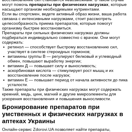
могут помочь
препараты при физических нагрузках
, которые
насыщают организм необходимыми нутриентами.
Если вы спортсмен, ведете активный образ жизни, ваша работа
связана с интенсивными нагрузками, стоит рассмотреть
целесообразность приема препаратов, которые помогут
организму быстрее восстановиться.
Препараты при сильных физических нагрузках должны
подбираться индивидуально совместно с врачом. Они могут
содержать:
ретинол — способствует быстрому восстановлению сил,
участвует в синтезе стероидных гормонов;
витамины группы В — регулируют белковый и углеводный
обмен, повышают выработку энергии;
витамин Д — повышает силу и выносливость;
аскорбиновая кислота — стимулирует рост мышц и их
восстановление после нагрузок;
витамин Е — повышает период от начала активности до пика
усталости.
Также препараты при физических нагрузках могут содержать
кремний, медь, цинк, магний и другие микроэлементы для
ускорения восстановления и повышения выносливости.
Бронирование препаратов при
умственных и физических нагрузках в
аптеках Украины
Онлайн-сервис Zdorovi.UA позволяет найти препараты,