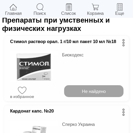
17
в г.
Киев
Фильтры
Главная
Поиск
Список
Корзина
Еще
Препараты при умственных и
физических нагрузках
Стимол раствор орал. 1 г/10 мл пакет 10 мл №18
Биокодекс
Не найдено
в избранное
Кардонат капс. №20
Сперко Украина