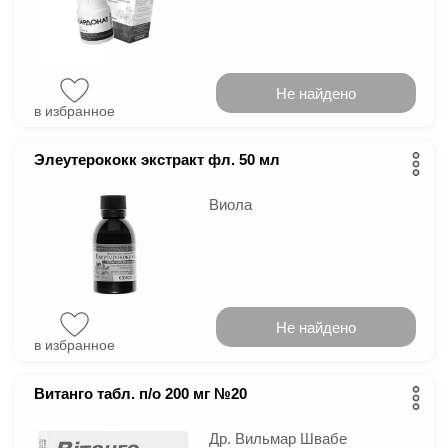
Не найдено
в избранное
Элеутерококк экстракт фл. 50 мл
Виола
Не найдено
в избранное
Витанго табл. п/о 200 мг №20
Др. Вильмар Швабе