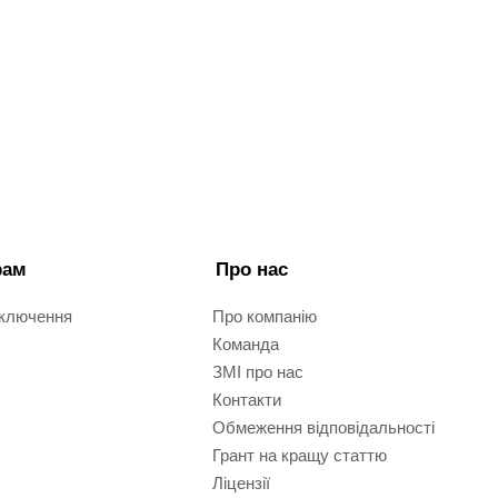
рам
Про нас
дключення
Про компанію
Команда
ЗМІ про нас
Контакти
Обмеження відповідальності
Грант на кращу статтю
Ліцензії