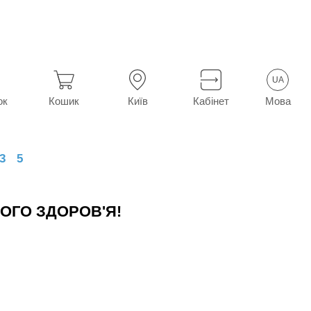
UA
Мова
ок
Кошик
Київ
Кабінет
3
5
ОГО ЗДОРОВ'Я!