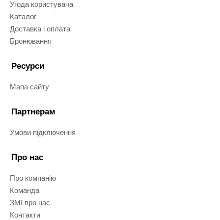
Угода користувача
Каталог
Доставка і оплата
Бронювання
Ресурси
Мапа сайту
Партнерам
Умови підключення
Про нас
Про компанію
Команда
ЗМІ про нас
Контакти